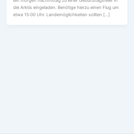
Bin morgen nachmittag zu einer Geburtstagsfeier in
die Arktis eingeladen. Benötige hierzu einen Flug um
etwa 15:00 Uhr. Landemöglichkeiten sollten […]