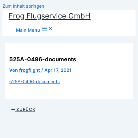
Zum Inhalt springen
Frog Flugservice GmbH
Main Menu
525A-0496-documents
Von
frogflight
/
April 7, 2021
525A-0496-documents
ZURÜCK